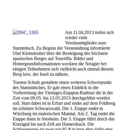
Am 11.04.2013 trafen sich
wieder viele
Vereinsmitglieder zum
Stammtisch. Zu Beginn der Veranstaltung informierte
Olaf Kleinsteuber über die Besteigung des höchsten
spanischen Berges auf Teneriffa. Bilder und
Hintergrundinformationen weckten die Neugier bei
einigen Teilnehmern sich vielleicht auch einmal diesem
Berg bzw. der Insel zu nähern.
Torsten Schulz gestaltete einen weiteren Schwerpunkt
des Stammtisches. Er gab einen Einblick in die
Vorbereitung der Viertages-Etappen-Radtour die in der
Zeit vom 09.05. bis 12.05.2013 durchgeführt werden
soll. Start dabei ist in Erfurt und endet auf dem Feldberg
im schönen Schwarzwald. Die 1. Etappe endet in
Würzburg im malerischen Maintal. Am 2. Tag endet die
Etappe dann in Sinsheim. Die 3. Etappe führt durch das
Kinzigtal bis nach Zell am Hamersbach. Die
Schlussetappe ist zwar nur 85 Km lang aber dafür eine