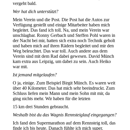
vergeht bald.
Wer hat dich unterstützt?
Mein Verein und die Post. Die Post hat die Autos zur
Verfügung gestellt und einige Mitarbeiter haben mich
begleitet. Das fand ich toll. Na, und mein Verein war
unschlagbar. Ronny Gerbach und Steffen Pohl waren in
der Nacht bei mir, hatten sich extra noch Technik geholt
und haben mich auf ihren Rädern begleitet und mir den
Weg beleuchtet. Das war toll. Auch andere aus dem
Verein sind mit dem Rad dabei gewesen. David Münch
kam extra aus Leipzig, um dabei zu sein. Auch Heiko
war mit.
Ist jemand mitgelaufen?
O ja, einige. Zum Beispiel Birgit Münch. Es waren weit
über 40 Kilometer. Das hat mich sehr beeindruckt. Zum
Schluss liefen mein Mann und mein Sohn mit mir, da
ging nichts mehr. Wir haben für die letzten
15 km drei Stunden gebraucht.
Weshalb bist du das Wagnis Rennsteiglauf eingegangen?
Ich fand den Supermarathon auf dem Rennsteig toll, das
finde ich bis heute. Danach fühlte ich mich super.