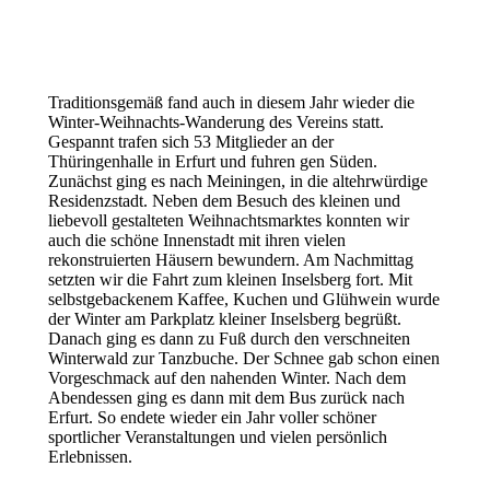
Traditionsgemäß fand auch in diesem Jahr wieder die
Winter-Weihnachts-Wanderung des Vereins statt.
Gespannt trafen sich 53 Mitglieder an der
Thüringenhalle in Erfurt und fuhren gen Süden.
Zunächst ging es nach Meiningen, in die altehrwürdige
Residenzstadt. Neben dem Besuch des kleinen und
liebevoll gestalteten Weihnachtsmarktes konnten wir
auch die schöne Innenstadt mit ihren vielen
rekonstruierten Häusern bewundern. Am Nachmittag
setzten wir die Fahrt zum kleinen Inselsberg fort. Mit
selbstgebackenem Kaffee, Kuchen und Glühwein wurde
der Winter am Parkplatz kleiner Inselsberg begrüßt.
Danach ging es dann zu Fuß durch den verschneiten
Winterwald zur Tanzbuche. Der Schnee gab schon einen
Vorgeschmack auf den nahenden Winter. Nach dem
Abendessen ging es dann mit dem Bus zurück nach
Erfurt. So endete wieder ein Jahr voller schöner
sportlicher Veranstaltungen und vielen persönlich
Erlebnissen.