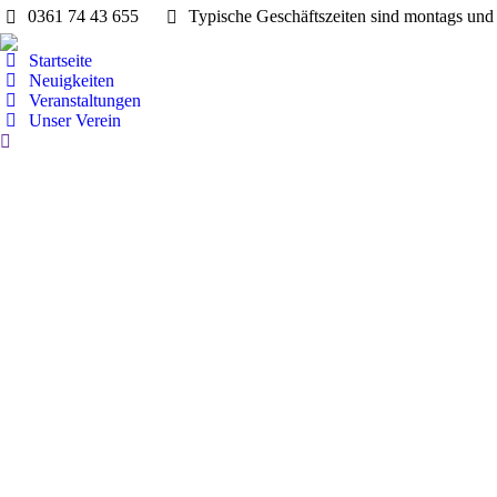
0361 74 43 655
Typische Geschäftszeiten sind montags und 
Startseite
Neuigkeiten
Veranstaltungen
Unser Verein
Search: