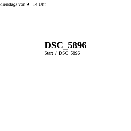
dienstags von 9 - 14 Uhr
DSC_5896
Sie befinden sich hier:
Start
DSC_5896