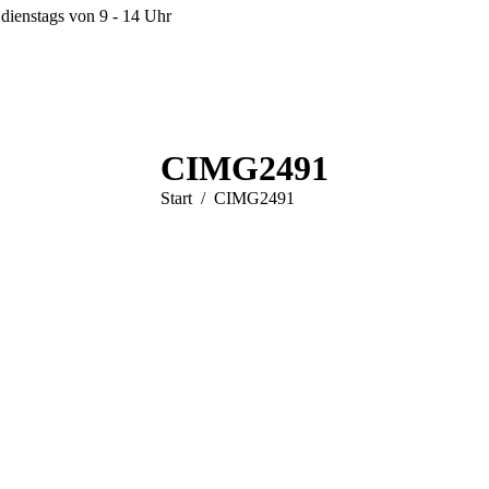
dienstags von 9 - 14 Uhr
CIMG2491
Sie befinden sich hier:
Start
CIMG2491