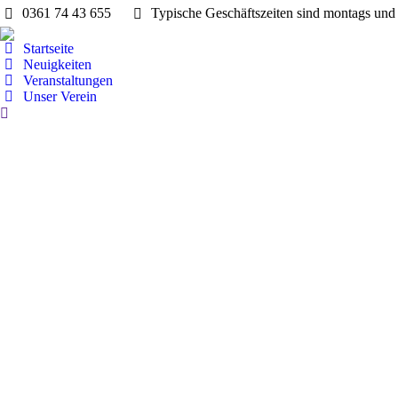
0361 74 43 655
Typische Geschäftszeiten sind montags und 
Startseite
Neuigkeiten
Veranstaltungen
Unser Verein
Search: