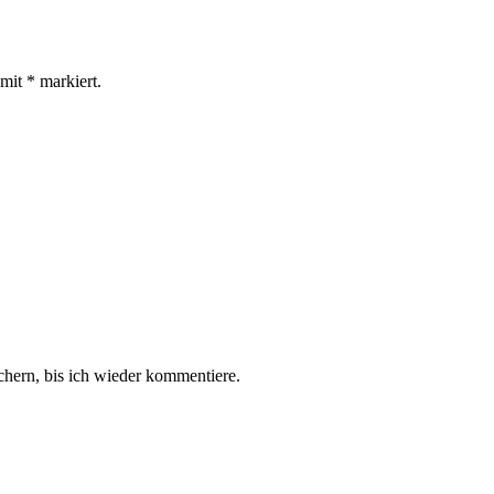
 mit
*
markiert.
hern, bis ich wieder kommentiere.