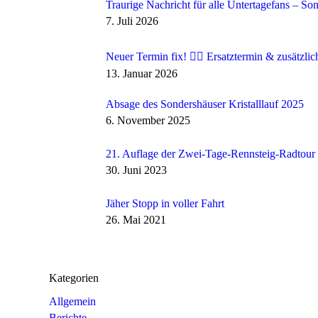
Traurige Nachricht für alle Untertagefans – So
7. Juli 2026
Neuer Termin fix! 🏃‍♂️ Ersatztermin & zusätzlic
13. Januar 2026
Absage des Sondershäuser Kristalllauf 2025
6. November 2025
21. Auflage der Zwei-Tage-Rennsteig-Radtour
30. Juni 2023
Jäher Stopp in voller Fahrt
26. Mai 2021
Kategorien
Allgemein
Berichte