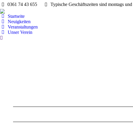
0361 74 43 655
Typische Geschäftszeiten sind montags und 
Startseite
Neuigkeiten
Veranstaltungen
Unser Verein
Search:
Album-
Navigation