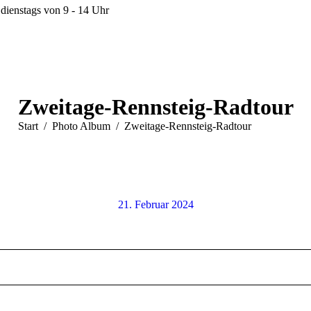
dienstags von 9 - 14 Uhr
Zweitage-Rennsteig-Radtour
Sie befinden sich hier:
Start
Photo Album
Zweitage-Rennsteig-Radtour
21. Februar 2024