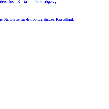
ndershäuser Kristalllauf 2026 abgesagt
he Startplätze für den Sondershäuser Kristalllauf.